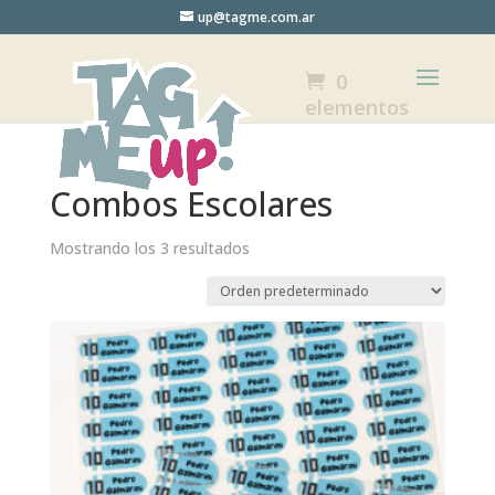
up@tagme.com.ar
0
elementos
Combos Escolares
Mostrando los 3 resultados